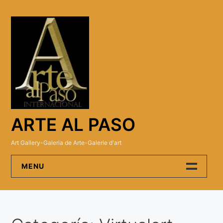
Skip
to
content
ARTE AL PASO
Art Gallery-Galeria de Arte-Galerie d'art
MENU
Arte Al Paso Gallery
Artistas