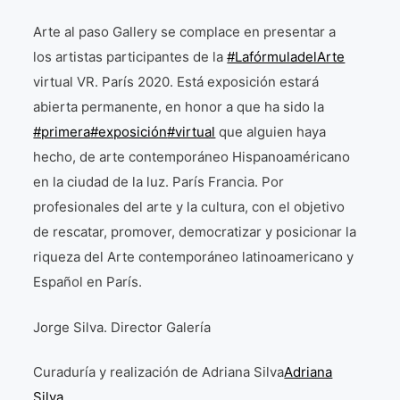
La Fórmula Científica Del Arte
Arte al paso Gallery se complace en presentar a
Manifiesto Ecoarte
los artistas participantes de la
#LafórmuladelArte
virtual VR. París 2020. Está exposición estará
Association Paris
abierta permanente, en honor a que ha sido la
#primera
#exposición
#virtual
que alguien haya
Fundación Colombia
hecho, de arte contemporáneo Hispanoaméricano
en la ciudad de la luz. París Francia. Por
Blog
profesionales del arte y la cultura, con el objetivo
de rescatar, promover, democratizar y posicionar la
riqueza del Arte contemporáneo latinoamericano y
Español en París.
Jorge Silva. Director Galería
Curaduría y realización de Adriana Silva
Adriana
Silva