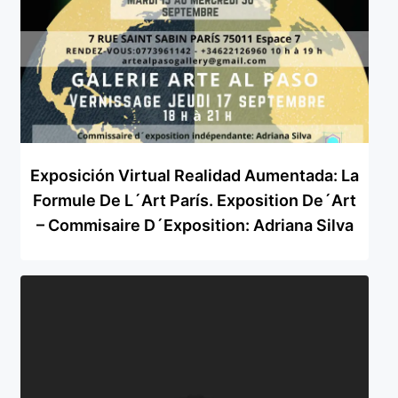
Exposición Virtual Realidad Aumentada: La
Formule De L´art París. Exposition De´art
– Commisaire D´exposition: Adriana Silva