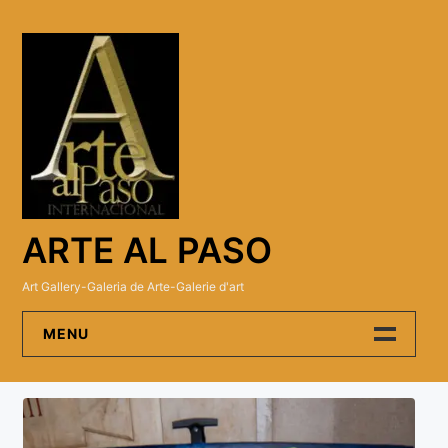
Skip
to
content
ARTE AL PASO
Art Gallery-Galeria de Arte-Galerie d'art
MENU
Arte Al Paso Gallery
Artistas