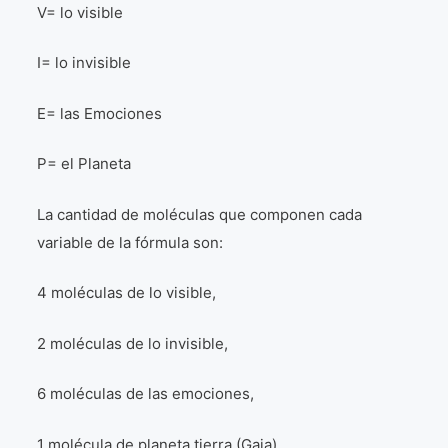
V= lo visible
I= lo invisible
E= las Emociones
P= el Planeta
La cantidad de moléculas que componen cada
variable de la fórmula son:
4 moléculas de lo visible,
2 moléculas de lo invisible,
6 moléculas de las emociones,
1 molécula de planeta tierra (Gaia).