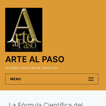
ARTE AL PASO
Art Gallery-Galeria de Arte-Galerie d'art
MENU
Arte Al Paso Gallery
La Fórmula Científica del
Artistas