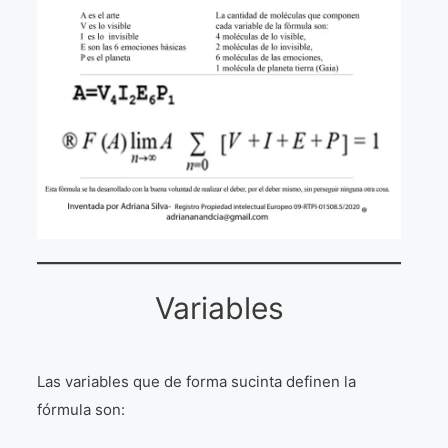
La Fórmula Científica Del Arte
Manifiesto Ecoarte
Association Paris
Fundación Colombia
Blog
Variables
Las variables que de forma sucinta definen la
fórmula son: