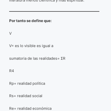
literatura menos científica y más espiritual.
Por tanto se define que:
V
V= es lo visible es igual a
sumatoria de las realidades= ΣR
R4
Rp= realidad política
Rs= realidad social
Re= realidad económica