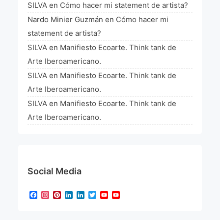
SILVA
en
Cómo hacer mi statement de artista?
Nardo Minier Guzmán
en
Cómo hacer mi
statement de artista?
SILVA
en
Manifiesto Ecoarte. Think tank de
Arte Iberoamericano.
SILVA
en
Manifiesto Ecoarte. Think tank de
Arte Iberoamericano.
SILVA
en
Manifiesto Ecoarte. Think tank de
Arte Iberoamericano.
Social Media
Facebook
Instagram
Pinterest
LinkedIn
LinkedIn
Twitter
YouTube
YouTube
Channel