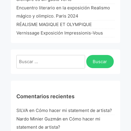
La Fórmula Científica Del Arte
Encuentro literario en la exposición Realismo
mágico y olimpico. Paris 2024
Manifiesto Ecoarte
RÉALISME MAGIQUE ET OLYMPIQUE
Association Paris
Vernissage Exposición Impressionis-Vous
Fundación Colombia
Buscar:
Blog
Comentarios recientes
SILVA
en
Cómo hacer mi statement de artista?
Nardo Minier Guzmán
en
Cómo hacer mi
statement de artista?