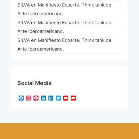
SILVA
en
Manifiesto Ecoarte. Think tank de
Arte Iberoamericano.
SILVA
en
Manifiesto Ecoarte. Think tank de
Arte Iberoamericano.
SILVA
en
Manifiesto Ecoarte. Think tank de
Arte Iberoamericano.
Social Media
Facebook
Instagram
Pinterest
LinkedIn
LinkedIn
Twitter
YouTube
YouTube
Channel