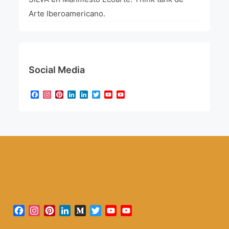
Arte Iberoamericano.
Social Media
Facebook
Instagram
Pinterest
LinkedIn
LinkedIn
Twitter
YouTube
YouTube
Channel
Facebook
Instagram
Pinterest
LinkedIn
Medium
Twitter
YouTube
YouTube
Channel