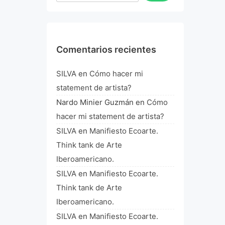
Comentarios recientes
SILVA
en
Cómo hacer mi
statement de artista?
Nardo Minier Guzmán
en
Cómo
hacer mi statement de artista?
SILVA
en
Manifiesto Ecoarte.
Think tank de Arte
Iberoamericano.
SILVA
en
Manifiesto Ecoarte.
Think tank de Arte
Iberoamericano.
SILVA
en
Manifiesto Ecoarte.