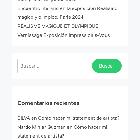
La Fórmula Científica Del Arte
Encuentro literario en la exposición Realismo
mágico y olimpico. Paris 2024
Manifiesto Ecoarte
RÉALISME MAGIQUE ET OLYMPIQUE
Association Paris
Vernissage Exposición Impressionis-Vous
Fundación Colombia
Buscar:
Blog
Comentarios recientes
SILVA
en
Cómo hacer mi statement de artista?
Nardo Minier Guzmán
en
Cómo hacer mi
statement de artista?