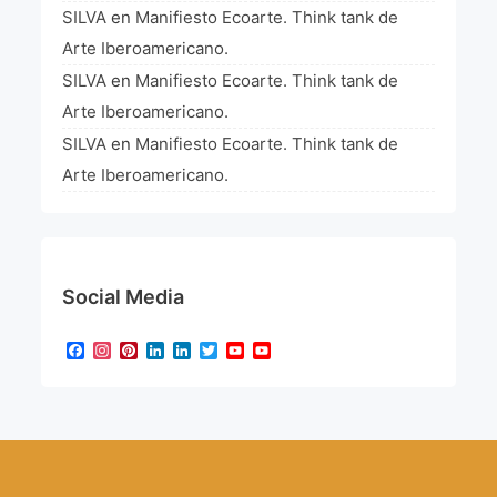
SILVA
en
Manifiesto Ecoarte. Think tank de
Arte Iberoamericano.
SILVA
en
Manifiesto Ecoarte. Think tank de
Arte Iberoamericano.
SILVA
en
Manifiesto Ecoarte. Think tank de
Arte Iberoamericano.
Social Media
Facebook
Instagram
Pinterest
LinkedIn
LinkedIn
Twitter
YouTube
YouTube
Channel