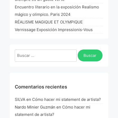
La Fórmula Científica Del Arte
Encuentro literario en la exposición Realismo
mágico y olimpico. Paris 2024
Manifiesto Ecoarte
RÉALISME MAGIQUE ET OLYMPIQUE
Association Paris
Vernissage Exposición Impressionis-Vous
Fundación Colombia
Buscar:
Blog
Comentarios recientes
SILVA
en
Cómo hacer mi statement de artista?
Nardo Minier Guzmán
en
Cómo hacer mi
statement de artista?