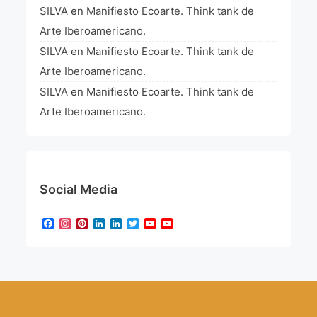
SILVA
en
Manifiesto Ecoarte. Think tank de
Arte Iberoamericano.
SILVA
en
Manifiesto Ecoarte. Think tank de
Arte Iberoamericano.
SILVA
en
Manifiesto Ecoarte. Think tank de
Arte Iberoamericano.
Social Media
Facebook
Instagram
Pinterest
LinkedIn
LinkedIn
Twitter
YouTube
YouTube
Channel