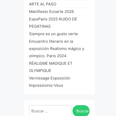
ARTE AL PASO
Manifiesto Ecoarte 2026
ExpoParis 2025 RUIDO DE
PEGATINAS
Siempre es un gusto verte
Encuentro literario en la
exposición Realismo mágico y
olimpico. Paris 2024
RÉALISME MAGIQUE ET
OLYMPIQUE
Vernissage Exposición
Impressionis-Vous
Buscar: