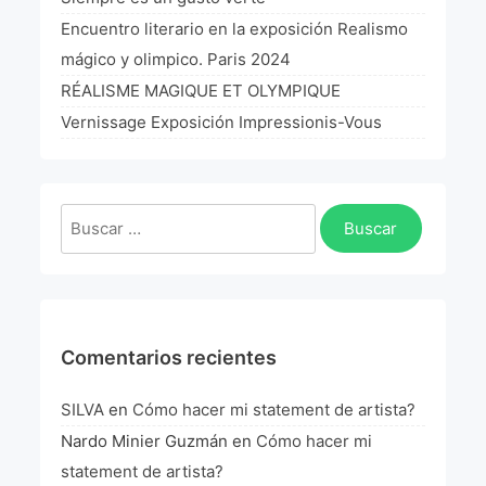
La Fórmula Científica Del Arte
Encuentro literario en la exposición Realismo
mágico y olimpico. Paris 2024
Manifiesto Ecoarte
RÉALISME MAGIQUE ET OLYMPIQUE
Association Paris
Vernissage Exposición Impressionis-Vous
Fundación Colombia
Buscar:
Blog
Comentarios recientes
SILVA
en
Cómo hacer mi statement de artista?
Nardo Minier Guzmán
en
Cómo hacer mi
statement de artista?