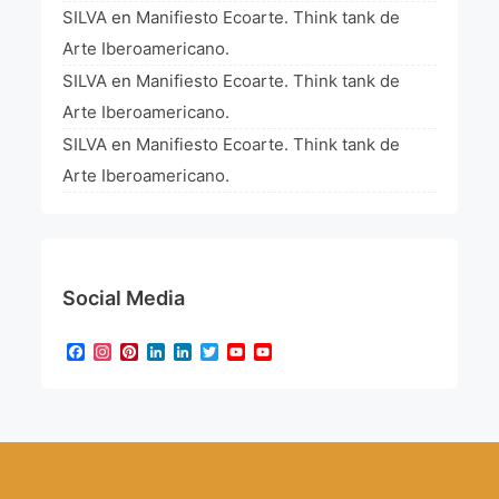
SILVA
en
Manifiesto Ecoarte. Think tank de
Arte Iberoamericano.
SILVA
en
Manifiesto Ecoarte. Think tank de
Arte Iberoamericano.
SILVA
en
Manifiesto Ecoarte. Think tank de
Arte Iberoamericano.
Social Media
Facebook
Instagram
Pinterest
LinkedIn
LinkedIn
Twitter
YouTube
YouTube
Channel