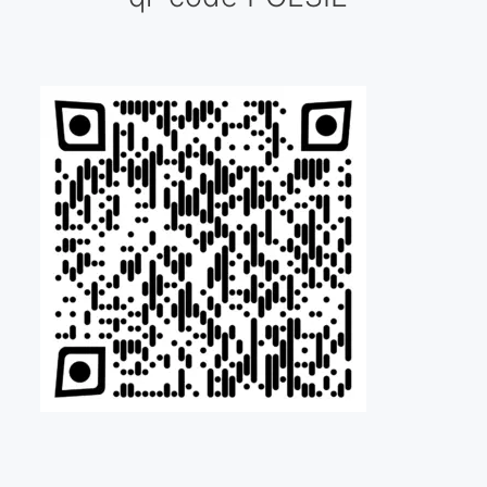
Galería virtual
Visitas a los ateliers o talleres de artistas
Presse
Qué dicen de nosotros?
Aviso legal
Política de cookies
Expositions
Bruit de gommettes Paris 2025
«Réalisme Magique et Olympique» PARIS 2024
«Impressionnis-vous» Paris 2023