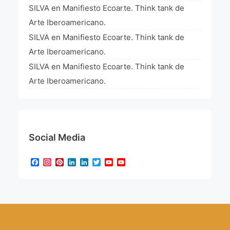
SILVA
en
Manifiesto Ecoarte. Think tank de
Arte Iberoamericano.
SILVA
en
Manifiesto Ecoarte. Think tank de
Arte Iberoamericano.
SILVA
en
Manifiesto Ecoarte. Think tank de
Arte Iberoamericano.
Social Media
Facebook
Instagram
Pinterest
LinkedIn
LinkedIn
Twitter
YouTube
YouTube
Channel