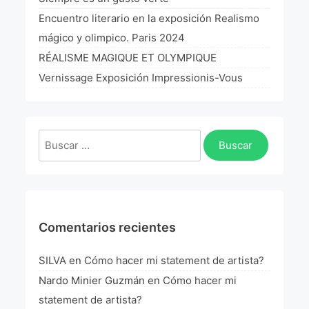
La Fórmula Científica Del Arte
Encuentro literario en la exposición Realismo
mágico y olimpico. Paris 2024
Manifiesto Ecoarte
RÉALISME MAGIQUE ET OLYMPIQUE
Association Paris
Vernissage Exposición Impressionis-Vous
Fundación Colombia
Buscar:
Blog
Comentarios recientes
SILVA
en
Cómo hacer mi statement de artista?
Nardo Minier Guzmán
en
Cómo hacer mi
statement de artista?