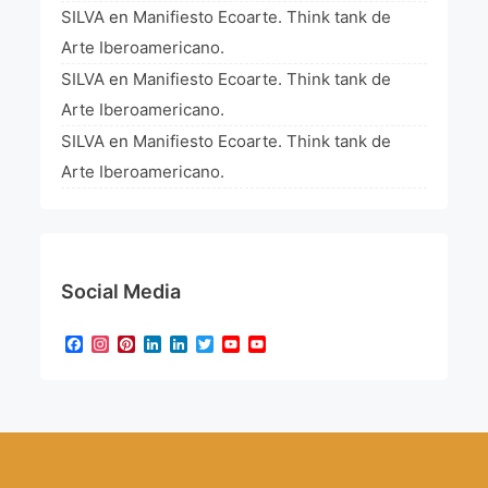
SILVA
en
Manifiesto Ecoarte. Think tank de
Arte Iberoamericano.
SILVA
en
Manifiesto Ecoarte. Think tank de
Arte Iberoamericano.
SILVA
en
Manifiesto Ecoarte. Think tank de
Arte Iberoamericano.
Social Media
Facebook
Instagram
Pinterest
LinkedIn
LinkedIn
Twitter
YouTube
YouTube
Channel