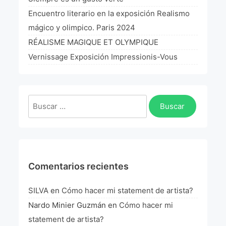
La Fórmula Científica Del Arte
Encuentro literario en la exposición Realismo
mágico y olimpico. Paris 2024
Manifiesto Ecoarte
RÉALISME MAGIQUE ET OLYMPIQUE
Association Paris
Vernissage Exposición Impressionis-Vous
Fundación Colombia
Buscar:
Blog
Comentarios recientes
SILVA
en
Cómo hacer mi statement de artista?
Nardo Minier Guzmán
en
Cómo hacer mi
statement de artista?