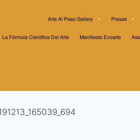
Arte Al Paso Gallery
Presse
La Fórmula Científica Del Arte
Manifiesto Ecoarte
Ass
191213_165039_694