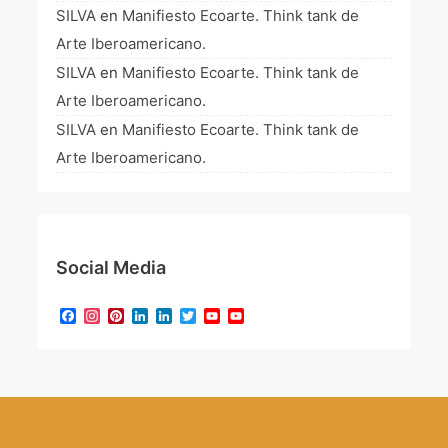
SILVA
en
Manifiesto Ecoarte. Think tank de
Arte Iberoamericano.
SILVA
en
Manifiesto Ecoarte. Think tank de
Arte Iberoamericano.
SILVA
en
Manifiesto Ecoarte. Think tank de
Arte Iberoamericano.
Social Media
Facebook
Instagram
Pinterest
LinkedIn
LinkedIn
Twitter
YouTube
YouTube
Channel