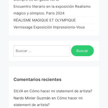
La Fórmula Científica Del Arte
Encuentro literario en la exposición Realismo
mágico y olimpico. Paris 2024
Manifiesto Ecoarte
RÉALISME MAGIQUE ET OLYMPIQUE
Association Paris
Vernissage Exposición Impressionis-Vous
Fundación Colombia
Buscar:
Blog
Comentarios recientes
SILVA
en
Cómo hacer mi statement de artista?
Nardo Minier Guzmán
en
Cómo hacer mi
statement de artista?