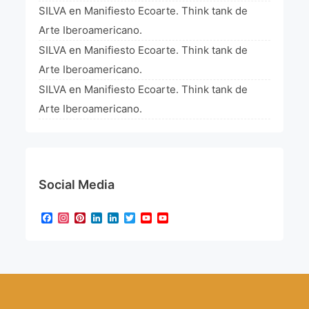
SILVA
en
Manifiesto Ecoarte. Think tank de
Arte Iberoamericano.
SILVA
en
Manifiesto Ecoarte. Think tank de
Arte Iberoamericano.
SILVA
en
Manifiesto Ecoarte. Think tank de
Arte Iberoamericano.
Social Media
Facebook
Instagram
Pinterest
LinkedIn
LinkedIn
Twitter
YouTube
YouTube
Channel