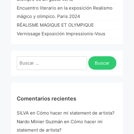
La Fórmula Científica Del Arte
Encuentro literario en la exposición Realismo
mágico y olimpico. Paris 2024
Manifiesto Ecoarte
RÉALISME MAGIQUE ET OLYMPIQUE
Association Paris
Vernissage Exposición Impressionis-Vous
Fundación Colombia
Buscar:
Blog
Comentarios recientes
SILVA
en
Cómo hacer mi statement de artista?
Nardo Minier Guzmán
en
Cómo hacer mi
statement de artista?