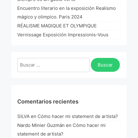
La Fórmula Científica Del Arte
Encuentro literario en la exposición Realismo
mágico y olimpico. Paris 2024
Manifiesto Ecoarte
RÉALISME MAGIQUE ET OLYMPIQUE
Association Paris
Vernissage Exposición Impressionis-Vous
Fundación Colombia
Buscar:
Blog
Comentarios recientes
SILVA
en
Cómo hacer mi statement de artista?
Nardo Minier Guzmán
en
Cómo hacer mi
statement de artista?