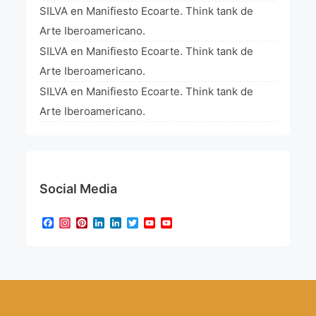
SILVA
en
Manifiesto Ecoarte. Think tank de
Arte Iberoamericano.
SILVA
en
Manifiesto Ecoarte. Think tank de
Arte Iberoamericano.
SILVA
en
Manifiesto Ecoarte. Think tank de
Arte Iberoamericano.
Social Media
Facebook
Instagram
Pinterest
LinkedIn
LinkedIn
Twitter
YouTube
YouTube
Channel