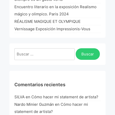
La Fórmula Científica Del Arte
Encuentro literario en la exposición Realismo
mágico y olimpico. Paris 2024
Manifiesto Ecoarte
RÉALISME MAGIQUE ET OLYMPIQUE
Association Paris
Vernissage Exposición Impressionis-Vous
Fundación Colombia
Buscar:
Blog
Comentarios recientes
SILVA
en
Cómo hacer mi statement de artista?
Nardo Minier Guzmán
en
Cómo hacer mi
statement de artista?