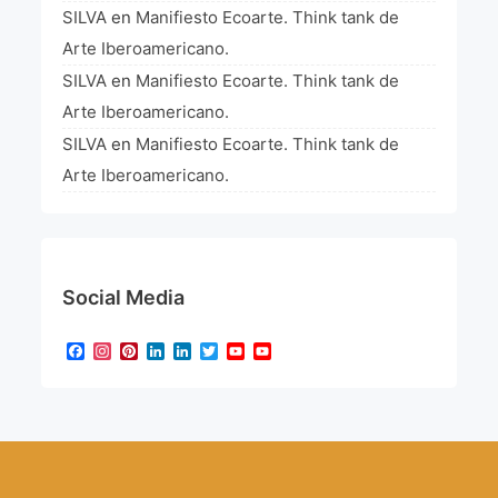
SILVA
en
Manifiesto Ecoarte. Think tank de
Arte Iberoamericano.
SILVA
en
Manifiesto Ecoarte. Think tank de
Arte Iberoamericano.
SILVA
en
Manifiesto Ecoarte. Think tank de
Arte Iberoamericano.
Social Media
Facebook
Instagram
Pinterest
LinkedIn
LinkedIn
Twitter
YouTube
YouTube
Channel