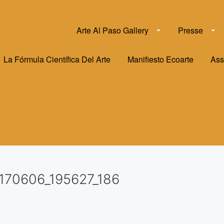
Arte Al Paso Gallery
Presse
La Fórmula Científica Del Arte
Manifiesto Ecoarte
Ass
170606_195627_186