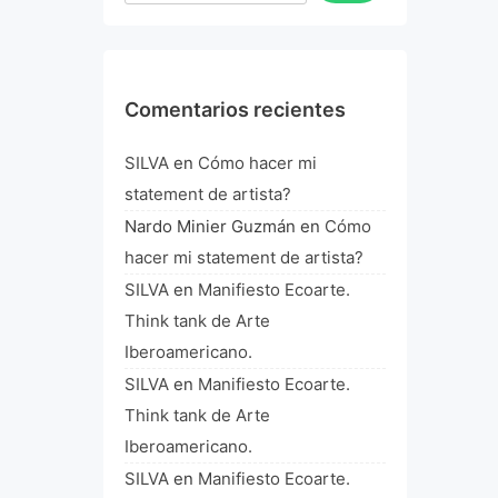
Comentarios recientes
SILVA
en
Cómo hacer mi
statement de artista?
Nardo Minier Guzmán
en
Cómo
hacer mi statement de artista?
SILVA
en
Manifiesto Ecoarte.
Think tank de Arte
Iberoamericano.
SILVA
en
Manifiesto Ecoarte.
Think tank de Arte
Iberoamericano.
SILVA
en
Manifiesto Ecoarte.