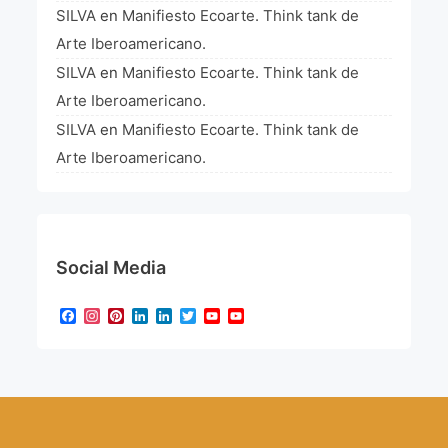
SILVA
en
Manifiesto Ecoarte. Think tank de
Arte Iberoamericano.
SILVA
en
Manifiesto Ecoarte. Think tank de
Arte Iberoamericano.
SILVA
en
Manifiesto Ecoarte. Think tank de
Arte Iberoamericano.
Social Media
Facebook
Instagram
Pinterest
LinkedIn
LinkedIn
Twitter
YouTube
YouTube
Channel