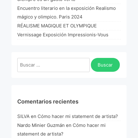
La Fórmula Científica Del Arte
Encuentro literario en la exposición Realismo
mágico y olimpico. Paris 2024
Manifiesto Ecoarte
RÉALISME MAGIQUE ET OLYMPIQUE
Association Paris
Vernissage Exposición Impressionis-Vous
Fundación Colombia
Buscar:
Blog
Comentarios recientes
SILVA
en
Cómo hacer mi statement de artista?
Nardo Minier Guzmán
en
Cómo hacer mi
statement de artista?