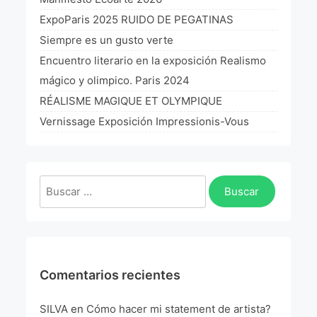
La Fórmula Científica Del Arte
ExpoParis 2025 RUIDO DE PEGATINAS
Manifiesto Ecoarte
Siempre es un gusto verte
Encuentro literario en la exposición Realismo
Association Paris
mágico y olimpico. Paris 2024
RÉALISME MAGIQUE ET OLYMPIQUE
Fundación Colombia
Vernissage Exposición Impressionis-Vous
Blog
Buscar:
Comentarios recientes
SILVA
en
Cómo hacer mi statement de artista?