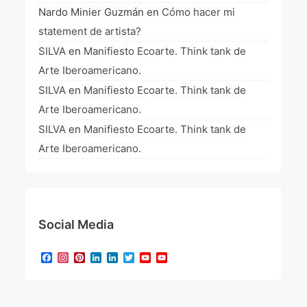
Nardo Minier Guzmán
en
Cómo hacer mi
statement de artista?
SILVA
en
Manifiesto Ecoarte. Think tank de
Arte Iberoamericano.
SILVA
en
Manifiesto Ecoarte. Think tank de
Arte Iberoamericano.
SILVA
en
Manifiesto Ecoarte. Think tank de
Arte Iberoamericano.
Social Media
Facebook
Instagram
Pinterest
LinkedIn
LinkedIn
Twitter
YouTube
YouTube
Channel