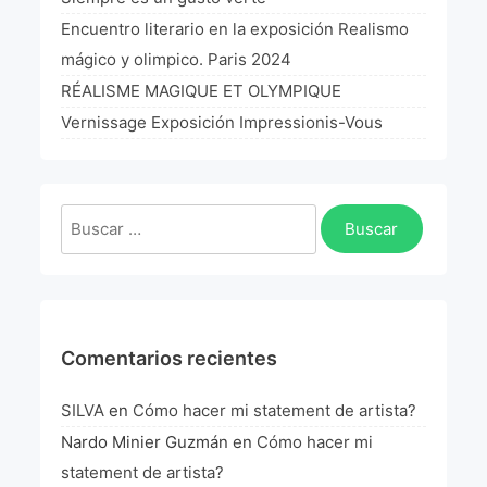
La Fórmula Científica Del Arte
Encuentro literario en la exposición Realismo
mágico y olimpico. Paris 2024
Manifiesto Ecoarte
RÉALISME MAGIQUE ET OLYMPIQUE
Association Paris
Vernissage Exposición Impressionis-Vous
Fundación Colombia
Buscar:
Blog
Comentarios recientes
SILVA
en
Cómo hacer mi statement de artista?
Nardo Minier Guzmán
en
Cómo hacer mi
statement de artista?