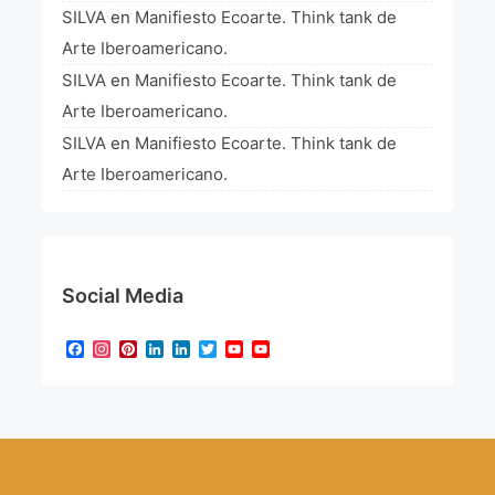
SILVA
en
Manifiesto Ecoarte. Think tank de
Arte Iberoamericano.
SILVA
en
Manifiesto Ecoarte. Think tank de
Arte Iberoamericano.
SILVA
en
Manifiesto Ecoarte. Think tank de
Arte Iberoamericano.
Social Media
Facebook
Instagram
Pinterest
LinkedIn
LinkedIn
Twitter
YouTube
YouTube
Channel