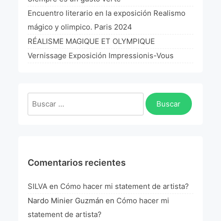
La Fórmula Científica Del Arte
Encuentro literario en la exposición Realismo
mágico y olimpico. Paris 2024
Manifiesto Ecoarte
RÉALISME MAGIQUE ET OLYMPIQUE
Association Paris
Vernissage Exposición Impressionis-Vous
Fundación Colombia
Buscar:
Blog
Comentarios recientes
SILVA
en
Cómo hacer mi statement de artista?
Nardo Minier Guzmán
en
Cómo hacer mi
statement de artista?