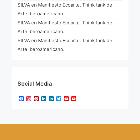
SILVA
en
Manifiesto Ecoarte. Think tank de
Arte Iberoamericano.
SILVA
en
Manifiesto Ecoarte. Think tank de
Arte Iberoamericano.
SILVA
en
Manifiesto Ecoarte. Think tank de
Arte Iberoamericano.
Social Media
Facebook
Instagram
Pinterest
LinkedIn
LinkedIn
Twitter
YouTube
YouTube
Channel