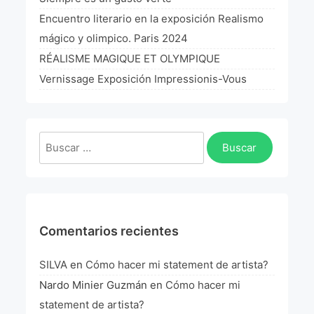
La Fórmula Científica Del Arte
Encuentro literario en la exposición Realismo
mágico y olimpico. Paris 2024
Manifiesto Ecoarte
RÉALISME MAGIQUE ET OLYMPIQUE
Association Paris
Vernissage Exposición Impressionis-Vous
Fundación Colombia
Buscar:
Blog
Comentarios recientes
SILVA
en
Cómo hacer mi statement de artista?
Nardo Minier Guzmán
en
Cómo hacer mi
statement de artista?