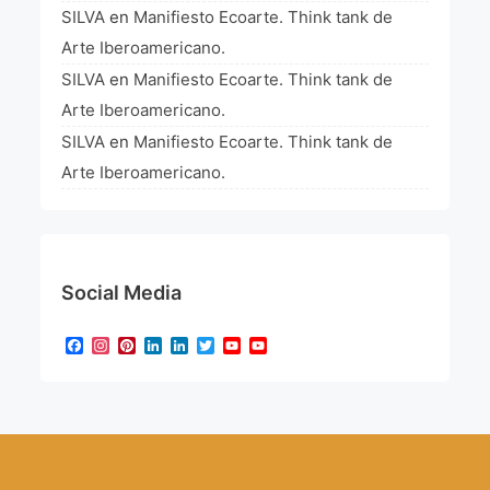
SILVA
en
Manifiesto Ecoarte. Think tank de
Arte Iberoamericano.
SILVA
en
Manifiesto Ecoarte. Think tank de
Arte Iberoamericano.
SILVA
en
Manifiesto Ecoarte. Think tank de
Arte Iberoamericano.
Social Media
Facebook
Instagram
Pinterest
LinkedIn
LinkedIn
Twitter
YouTube
YouTube
Channel