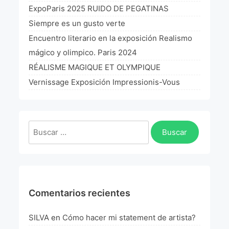
La Fórmula Científica Del Arte
ExpoParis 2025 RUIDO DE PEGATINAS
Siempre es un gusto verte
Manifiesto Ecoarte
Encuentro literario en la exposición Realismo
mágico y olimpico. Paris 2024
Association Paris
RÉALISME MAGIQUE ET OLYMPIQUE
Fundación Colombia
Vernissage Exposición Impressionis-Vous
Blog
Buscar:
Comentarios recientes
SILVA
en
Cómo hacer mi statement de artista?