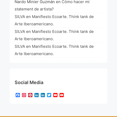
Nardo Minier Guzmán
en
Cómo hacer mi
statement de artista?
SILVA
en
Manifiesto Ecoarte. Think tank de
Arte Iberoamericano.
SILVA
en
Manifiesto Ecoarte. Think tank de
Arte Iberoamericano.
SILVA
en
Manifiesto Ecoarte. Think tank de
Arte Iberoamericano.
Social Media
Facebook
Instagram
Pinterest
LinkedIn
LinkedIn
Twitter
YouTube
YouTube
Channel