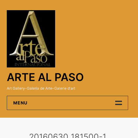
Skip
to
content
ARTE AL PASO
Art Gallery-Galeria de Arte-Galerie d'art
MENU
Arte Al Paso Gallery
20160630_181500-1
Artistas