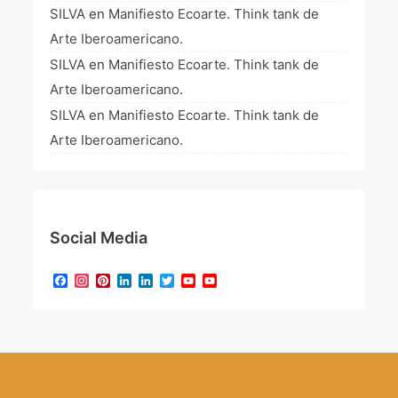
SILVA
en
Manifiesto Ecoarte. Think tank de
Arte Iberoamericano.
SILVA
en
Manifiesto Ecoarte. Think tank de
Arte Iberoamericano.
SILVA
en
Manifiesto Ecoarte. Think tank de
Arte Iberoamericano.
Social Media
Facebook
Instagram
Pinterest
LinkedIn
LinkedIn
Twitter
YouTube
YouTube
Channel