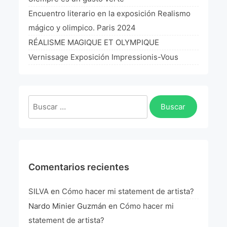
La Fórmula Científica Del Arte
Encuentro literario en la exposición Realismo
mágico y olimpico. Paris 2024
Manifiesto Ecoarte
RÉALISME MAGIQUE ET OLYMPIQUE
Association Paris
Vernissage Exposición Impressionis-Vous
Fundación Colombia
Buscar:
Blog
Comentarios recientes
SILVA
en
Cómo hacer mi statement de artista?
Nardo Minier Guzmán
en
Cómo hacer mi
statement de artista?