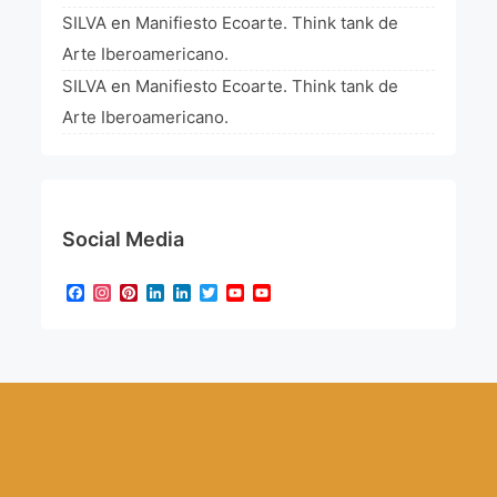
SILVA
en
Manifiesto Ecoarte. Think tank de
Arte Iberoamericano.
SILVA
en
Manifiesto Ecoarte. Think tank de
Arte Iberoamericano.
Social Media
Facebook
Instagram
Pinterest
LinkedIn
LinkedIn
Twitter
YouTube
YouTube
Channel