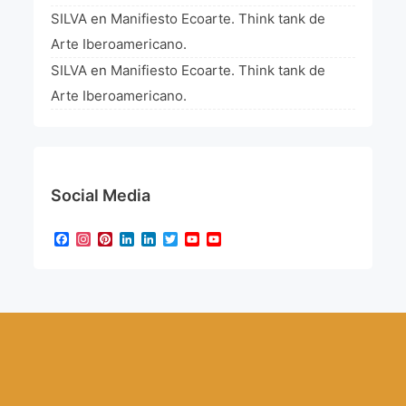
SILVA
en
Manifiesto Ecoarte. Think tank de
Arte Iberoamericano.
SILVA
en
Manifiesto Ecoarte. Think tank de
Arte Iberoamericano.
Social Media
Facebook
Instagram
Pinterest
LinkedIn
LinkedIn
Twitter
YouTube
YouTube
Channel