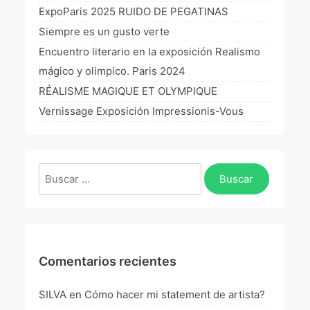
La Fórmula Científica Del Arte
ExpoParis 2025 RUIDO DE PEGATINAS
Siempre es un gusto verte
Manifiesto Ecoarte
Encuentro literario en la exposición Realismo
mágico y olimpico. Paris 2024
Association Paris
RÉALISME MAGIQUE ET OLYMPIQUE
Fundación Colombia
Vernissage Exposición Impressionis-Vous
Blog
Buscar:
Comentarios recientes
SILVA
en
Cómo hacer mi statement de artista?