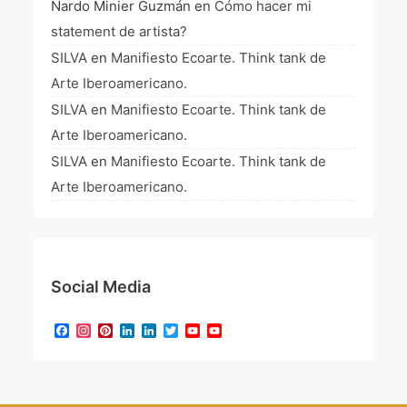
Nardo Minier Guzmán
en
Cómo hacer mi
statement de artista?
SILVA
en
Manifiesto Ecoarte. Think tank de
Arte Iberoamericano.
SILVA
en
Manifiesto Ecoarte. Think tank de
Arte Iberoamericano.
SILVA
en
Manifiesto Ecoarte. Think tank de
Arte Iberoamericano.
Social Media
Facebook
Instagram
Pinterest
LinkedIn
LinkedIn
Twitter
YouTube
YouTube
Channel