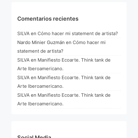
La Fórmula Científica Del Arte
Manifiesto Ecoarte
Comentarios recientes
Association Paris
SILVA
en
Cómo hacer mi statement de artista?
Nardo Minier Guzmán
en
Cómo hacer mi
Fundación Colombia
statement de artista?
SILVA
en
Manifiesto Ecoarte. Think tank de
Blog
Arte Iberoamericano.
SILVA
en
Manifiesto Ecoarte. Think tank de
Arte Iberoamericano.
SILVA
en
Manifiesto Ecoarte. Think tank de
Arte Iberoamericano.
Social Media