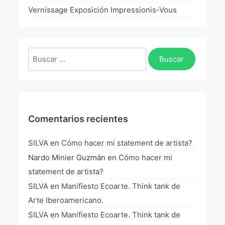
La Fórmula Científica Del Arte
Vernissage Exposición Impressionis-Vous
Manifiesto Ecoarte
Buscar:
Association Paris
Fundación Colombia
Blog
Comentarios recientes
SILVA
en
Cómo hacer mi statement de artista?
Nardo Minier Guzmán
en
Cómo hacer mi
statement de artista?
SILVA
en
Manifiesto Ecoarte. Think tank de
Arte Iberoamericano.
SILVA
en
Manifiesto Ecoarte. Think tank de