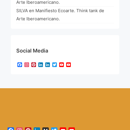
Arte Iberoamericano.
SILVA
en
Manifiesto Ecoarte. Think tank de
Arte Iberoamericano.
Social Media
Facebook
Instagram
Pinterest
LinkedIn
LinkedIn
Twitter
YouTube
YouTube
Channel