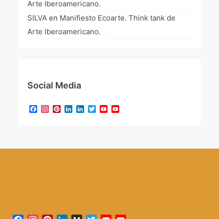
Arte Iberoamericano.
SILVA
en
Manifiesto Ecoarte. Think tank de
Arte Iberoamericano.
Social Media
Facebook
Instagram
Pinterest
LinkedIn
LinkedIn
Twitter
YouTube
YouTube
Channel