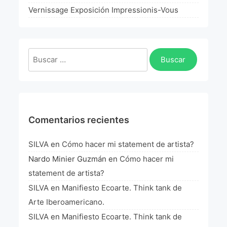
La Fórmula Científica Del Arte
Vernissage Exposición Impressionis-Vous
Manifiesto Ecoarte
Buscar:
Association Paris
Fundación Colombia
Blog
Comentarios recientes
SILVA
en
Cómo hacer mi statement de artista?
Nardo Minier Guzmán
en
Cómo hacer mi
statement de artista?
SILVA
en
Manifiesto Ecoarte. Think tank de
Arte Iberoamericano.
SILVA
en
Manifiesto Ecoarte. Think tank de