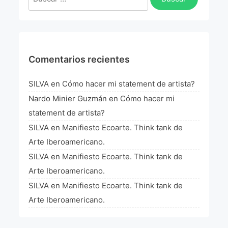
La Fórmula Científica Del Arte
Manifiesto Ecoarte
Association Paris
Comentarios recientes
Fundación Colombia
SILVA
en
Cómo hacer mi statement de artista?
Nardo Minier Guzmán
en
Cómo hacer mi
Blog
statement de artista?
SILVA
en
Manifiesto Ecoarte. Think tank de
Arte Iberoamericano.
SILVA
en
Manifiesto Ecoarte. Think tank de
Arte Iberoamericano.
SILVA
en
Manifiesto Ecoarte. Think tank de
Arte Iberoamericano.