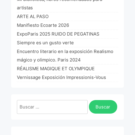
La Fórmula Científica Del Arte
artistas
ARTE AL PASO
Manifiesto Ecoarte
Manifiesto Ecoarte 2026
Association Paris
ExpoParis 2025 RUIDO DE PEGATINAS
Siempre es un gusto verte
Fundación Colombia
Encuentro literario en la exposición Realismo
mágico y olimpico. Paris 2024
Blog
RÉALISME MAGIQUE ET OLYMPIQUE
Vernissage Exposición Impressionis-Vous
Buscar: