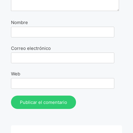
La Fórmula Científica Del Arte
Manifiesto Ecoarte
Nombre
Association Paris
Fundación Colombia
Correo electrónico
Blog
Web