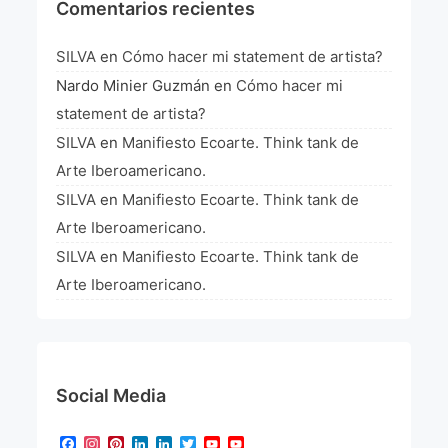
Comentarios recientes
SILVA
en
Cómo hacer mi statement de artista?
Nardo Minier Guzmán
en
Cómo hacer mi
statement de artista?
SILVA
en
Manifiesto Ecoarte. Think tank de
Arte Iberoamericano.
SILVA
en
Manifiesto Ecoarte. Think tank de
Arte Iberoamericano.
SILVA
en
Manifiesto Ecoarte. Think tank de
Arte Iberoamericano.
Social Media
Facebook
Instagram
Pinterest
LinkedIn
LinkedIn
Twitter
YouTube
YouTube