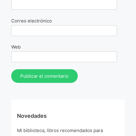
La Fórmula Científica Del Arte
Manifiesto Ecoarte
Correo electrónico
Association Paris
Web
Fundación Colombia
Blog
Novedades
Mi biblioteca, libros recomendados para