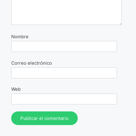
La Fórmula Científica Del Arte
Manifiesto Ecoarte
Association Paris
Nombre
Fundación Colombia
Correo electrónico
Blog
Web