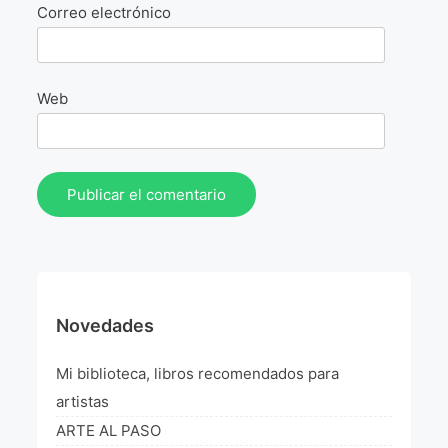
La Fórmula Científica Del Arte
Correo electrónico
Manifiesto Ecoarte
Web
Association Paris
Fundación Colombia
Blog
Novedades
Mi biblioteca, libros recomendados para
artistas
ARTE AL PASO