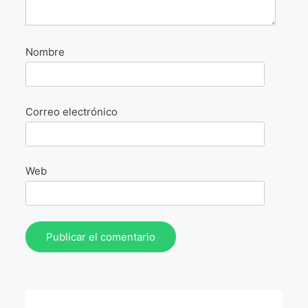
La Fórmula Científica Del Arte
Manifiesto Ecoarte
Nombre
Association Paris
Fundación Colombia
Correo electrónico
Blog
Web