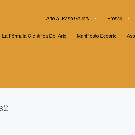
Arte Al Paso Gallery
Presse
La Fórmula Científica Del Arte
Manifiesto Ecoarte
Ass
as2