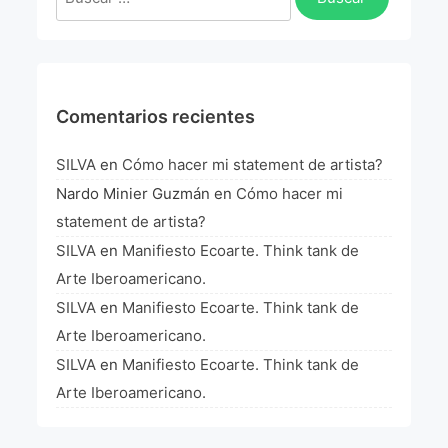
La Fórmula Científica Del Arte
Manifiesto Ecoarte
Association Paris
Comentarios recientes
Fundación Colombia
SILVA
en
Cómo hacer mi statement de artista?
Nardo Minier Guzmán
en
Cómo hacer mi
Blog
statement de artista?
SILVA
en
Manifiesto Ecoarte. Think tank de
Arte Iberoamericano.
SILVA
en
Manifiesto Ecoarte. Think tank de
Arte Iberoamericano.
SILVA
en
Manifiesto Ecoarte. Think tank de
Arte Iberoamericano.