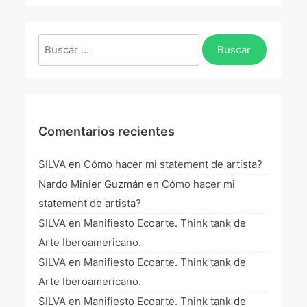
La Fórmula Científica Del Arte
Manifiesto Ecoarte
Buscar:
Association Paris
Fundación Colombia
Comentarios recientes
Blog
SILVA
en
Cómo hacer mi statement de artista?
Nardo Minier Guzmán
en
Cómo hacer mi
statement de artista?
SILVA
en
Manifiesto Ecoarte. Think tank de
Arte Iberoamericano.
SILVA
en
Manifiesto Ecoarte. Think tank de
Arte Iberoamericano.
SILVA
en
Manifiesto Ecoarte. Think tank de