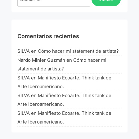
La Fórmula Científica Del Arte
Manifiesto Ecoarte
Association Paris
Comentarios recientes
Fundación Colombia
SILVA
en
Cómo hacer mi statement de artista?
Nardo Minier Guzmán
en
Cómo hacer mi
Blog
statement de artista?
SILVA
en
Manifiesto Ecoarte. Think tank de
Arte Iberoamericano.
SILVA
en
Manifiesto Ecoarte. Think tank de
Arte Iberoamericano.
SILVA
en
Manifiesto Ecoarte. Think tank de
Arte Iberoamericano.