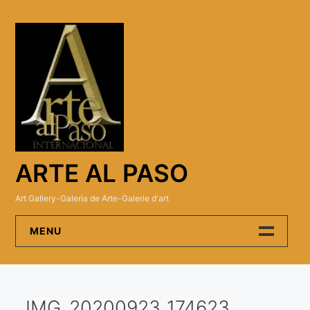
Skip
to
content
ARTE AL PASO
Art Gallery-Galeria de Arte-Galerie d'art
MENU
Arte Al Paso Gallery
IMG_20200923_174623
Artistas