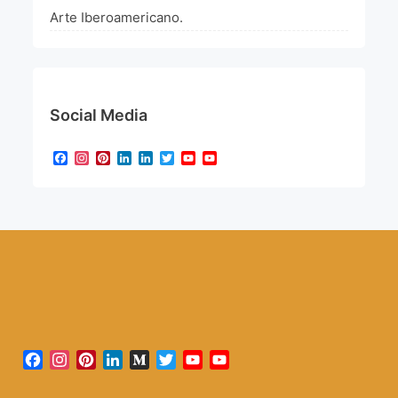
Arte Iberoamericano.
Social Media
Facebook
Instagram
Pinterest
LinkedIn
LinkedIn
Twitter
YouTube
YouTube
Channel
Facebook
Instagram
Pinterest
LinkedIn
Medium
Twitter
YouTube
YouTube
Channel