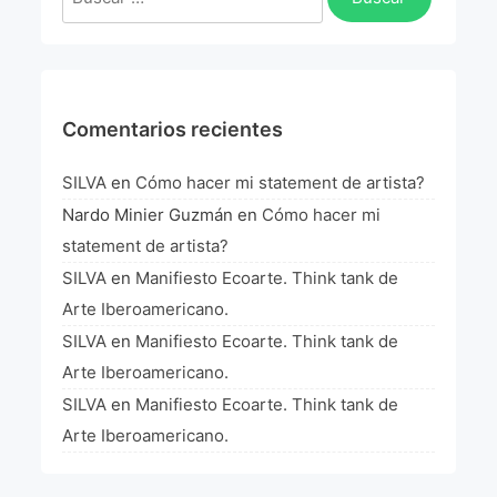
La Fórmula Científica Del Arte
Manifiesto Ecoarte
Association Paris
Comentarios recientes
Fundación Colombia
SILVA
en
Cómo hacer mi statement de artista?
Nardo Minier Guzmán
en
Cómo hacer mi
Blog
statement de artista?
SILVA
en
Manifiesto Ecoarte. Think tank de
Arte Iberoamericano.
SILVA
en
Manifiesto Ecoarte. Think tank de
Arte Iberoamericano.
SILVA
en
Manifiesto Ecoarte. Think tank de
Arte Iberoamericano.