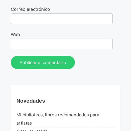
La Fórmula Científica Del Arte
Correo electrónico
Manifiesto Ecoarte
Association Paris
Web
Fundación Colombia
Blog
Novedades
Mi biblioteca, libros recomendados para
artistas