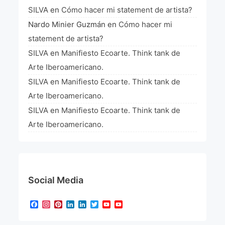
SILVA
en
Cómo hacer mi statement de artista?
Nardo Minier Guzmán
en
Cómo hacer mi
statement de artista?
SILVA
en
Manifiesto Ecoarte. Think tank de
Arte Iberoamericano.
SILVA
en
Manifiesto Ecoarte. Think tank de
Arte Iberoamericano.
SILVA
en
Manifiesto Ecoarte. Think tank de
Arte Iberoamericano.
Social Media
Facebook
Instagram
Pinterest
LinkedIn
LinkedIn
Twitter
YouTube
YouTube
Channel