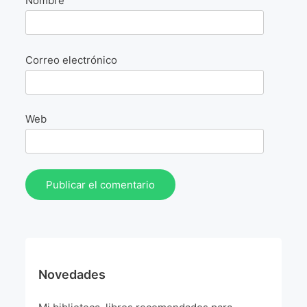
Nombre
La Fórmula Científica Del Arte
Manifiesto Ecoarte
Correo electrónico
Association Paris
Fundación Colombia
Web
Blog
Novedades