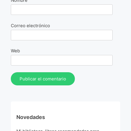
Nombre
La Fórmula Científica Del Arte
Manifiesto Ecoarte
Correo electrónico
Association Paris
Fundación Colombia
Web
Blog
Novedades