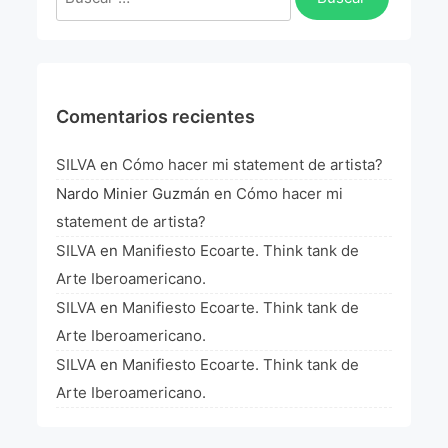
La Fórmula Científica Del Arte
Manifiesto Ecoarte
Association Paris
Comentarios recientes
Fundación Colombia
SILVA
en
Cómo hacer mi statement de artista?
Nardo Minier Guzmán
en
Cómo hacer mi
Blog
statement de artista?
SILVA
en
Manifiesto Ecoarte. Think tank de
Arte Iberoamericano.
SILVA
en
Manifiesto Ecoarte. Think tank de
Arte Iberoamericano.
SILVA
en
Manifiesto Ecoarte. Think tank de
Arte Iberoamericano.